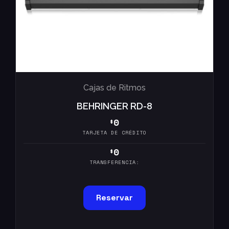
Cajas de Ritmos
BEHRINGER RD-8
0
$
TARJETA DE CRÉDITO
0
$
TRANSFERENCIA:
Reservar