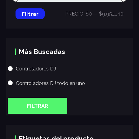
Filtrar
PRECIO:
$0
—
$9.951.140
Más Buscadas
Controladores DJ
Controladores DJ todo en uno
FILTRAR
Etiquetas del producto