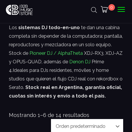
0
Los
sistemas DJ todo-en-uno
te dan una cabina
completa sin depender de la computadora: pantalla,
reproductores y mezcladora en un solo equipo.
Stock de
Pioneer DJ / AlphaTheta
XDJ-RX3, XDJ-AZ
y OPUS-QUAD, además de
Denon DJ
Prime
4.Ideales para DJs residentes, móviles y home
studios que quieren el flujo CDJ real con rekordbox o
Serato.
Stock real en Argentina, garantía oficial,
cuotas sin interés y envío a todo el país.
Mostrando 1–6 de 14 resultados