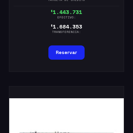
1.443.731
$
EFECTIVO:
1.684.353
$
TRANSFERENCIA:
Reservar