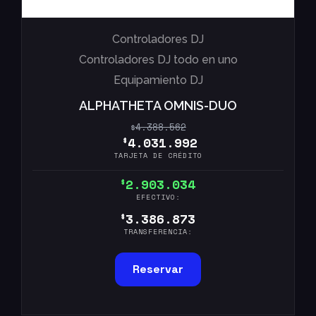
Controladores DJ
Controladores DJ todo en uno
Equipamiento DJ
ALPHATHETA OMNIS-DUO
4.388.562
$
4.031.992
$
TARJETA DE CRÉDITO
2.903.034
$
EFECTIVO:
3.386.873
$
TRANSFERENCIA:
Reservar