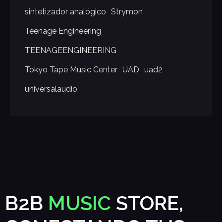
sintetizador analógico
Strymon
Teenage Engineering
TEENAGEENGINEERING
Tokyo Tape Music Center
UAD
uad2
universalaudio
B2B
MUSIC
STORE,