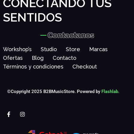
CONECTANDO TUS
SENTIDOS
Contactanos
Workshop’s
Studio
Store
Marcas
Ofertas
Blog
Contacto
Términos y condiciones
Checkout
©Copyright 2025 B2BMusicStore. Powered by
Flashlab.