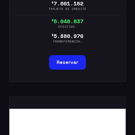
7.001.162
$
TARJETA DE CRÉDITO
5.040.837
$
EFECTIVO:
5.880.976
$
TRANSFERENCIA:
Reservar