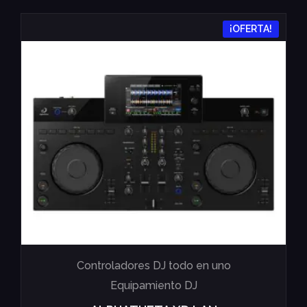
¡OFERTA!
Controladores DJ todo en uno
Equipamiento DJ