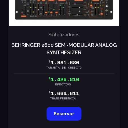
Sintetizadores
BEHRINGER 2600 SEMI-MODULAR ANALOG
SYNTHESIZER
1.981.680
$
TARJETA DE CRÉDITO
1.426.810
$
EFECTIVO:
1.664.611
$
TRANSFERENCIA:
Reservar