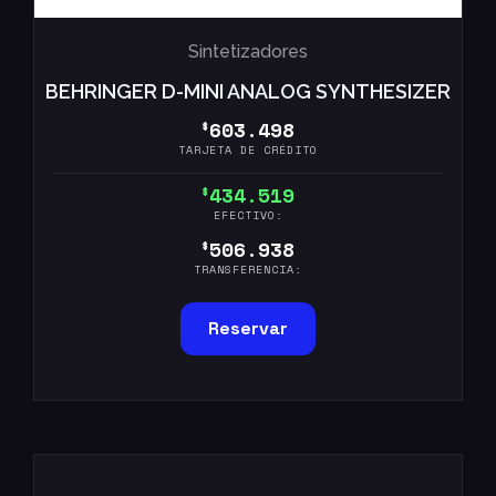
Sintetizadores
BEHRINGER D-MINI ANALOG SYNTHESIZER
603.498
$
TARJETA DE CRÉDITO
434.519
$
EFECTIVO:
506.938
$
TRANSFERENCIA:
Reservar