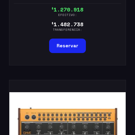
1.270.918
$
EFECTIVO:
1.482.738
$
TRANSFERENCIA:
Reservar