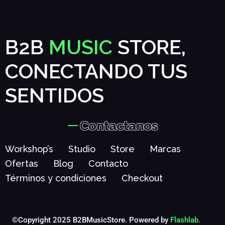
B2B
MUSIC
STORE,
CONECTANDO TUS
SENTIDOS
Contactanos
Workshop’s
Studio
Store
Marcas
Ofertas
Blog
Contacto
Términos y condiciones
Checkout
©Copyright 2025 B2BMusicStore. Powered by
Flashlab.