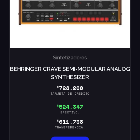
Sintetizadores
BEHRINGER CRAVE SEMI-MODULAR ANALOG
SYNTHESIZER
728.260
$
TARJETA DE CRÉDITO
524.347
$
EFECTIVO:
611.738
$
TRANSFERENCIA: