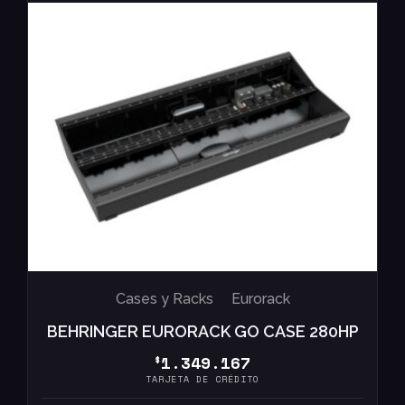
Cases y Racks
Eurorack
BEHRINGER EURORACK GO CASE 280HP
1.349.167
$
TARJETA DE CRÉDITO