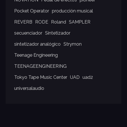
Pocket Operator
producción musical
REVERB
RODE
Roland
SAMPLER
secuenciador
Sintetizador
sintetizador analógico
Strymon
Teenage Engineering
TEENAGEENGINEERING
Tokyo Tape Music Center
UAD
uad2
universalaudio