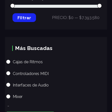
Filtrar
PRECIO:
$0
—
$7.393.580
Más Buscadas
Cajas de Ritmos
Controladores MIDI
Interfaces de Audio
Mixer
Sintetizadores