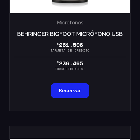
Micrófonos
BEHRINGER BIGFOOT MICRÓFONO USB
281.506
$
TARJETA DE CRÉDITO
236.465
$
TRANSFERENCIA:
Reservar