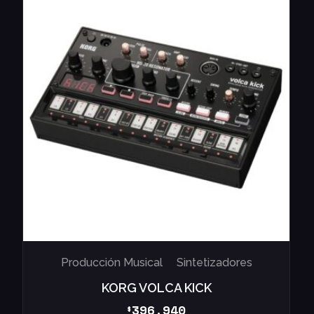
Producción Musical
Sintetizadores
KORG VOLCA KICK
396.940
$