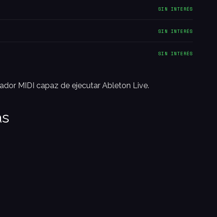
SIN INTERÉS
SIN INTERÉS
SIN INTERÉS
lador MIDI capaz de ejecutar Ableton Live.
as