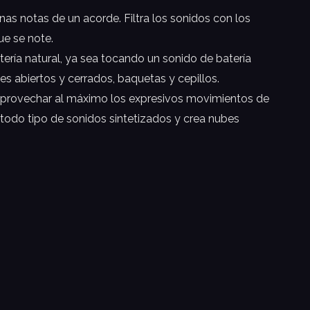
s notas de un acorde. Filtra los sonidos con los
ue se note.
tería natural, ya sea tocando un sonido de batería
es abiertos y cerrados, baquetas y cepillos.
aprovechar al máximo los expresivos movimientos de
 todo tipo de sonidos sintetizados y crea nubes