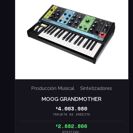
Producción Musical
Sintetizadores
MOOG GRANDMOTHER
4.003.980
$
TARJETA DE CRÉDITO
2.882.866
$
EFECTIVO: