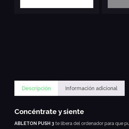
Descripción
Información adicional
Concéntrate y siente
ABLETON PUSH 3
te libera del ordenador para que p