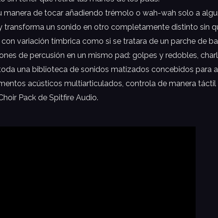
u manera de tocar añadiendo trémolo o wah-wah solo a alguna
 y transforma un sonido en otro completamente distinto sin q
con variación tímbrica como si se tratara de un parche de ba
ciones de percusión en un mismo pad: golpes y redobles, charl
oda una biblioteca de sonidos matizados concebidos para 
mentos acústicos multiarticulados, controla de manera táctil
hoir Pack de Spitfire Audio.