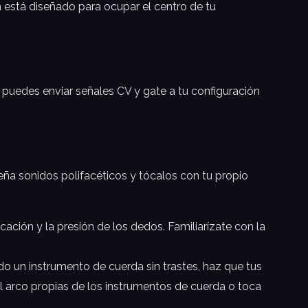
 está diseñado para ocupar el centro de tu
 puedes enviar señales CV y gate a tu configuración
ña sonidos polifacéticos y tócalos con tu propio
ción y la presión de los dedos. Familiarízate con la
o un instrumento de cuerda sin trastes, haz que tus
l arco propias de los instrumentos de cuerda o toca