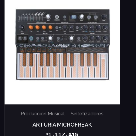
Producción Musical
Sintetizadores
ARTURIA MICROFREAK
1.117.415
$