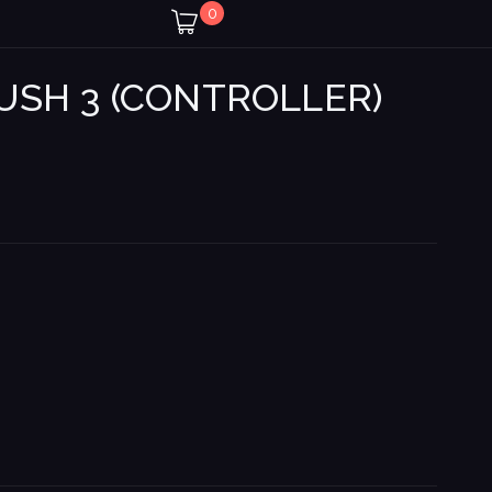
0
USH 3 (CONTROLLER)