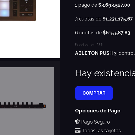
1 pago de
$3.693.527,00
3 cuotas de
$1.231.175,67
6 cuotas de
$615.587,83
Precios en ARS
ABLETON PUSH 3
: contro
Hay existenci
COMPRAR
Opciones de Pago
Pago Seguro
Todas las tarjetas