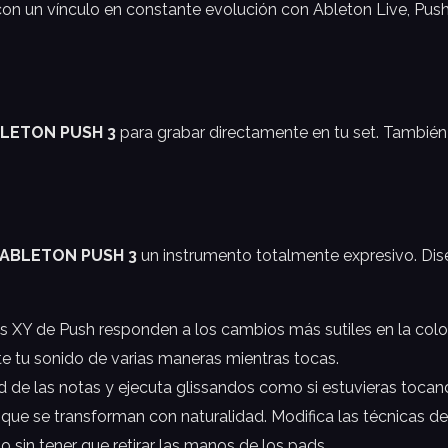
on un vínculo en constante evolución con Ableton Live, Push
LETON PUSH 3
para grabar directamente en tu set. También
ABLETON PUSH 3
un instrumento totalmente expresivo. Dise
s XY de Push responden a los cambios más sutiles en la coloca
te tu sonido de varias maneras mientras tocas.
 de las notas y ejecuta glissandos como si estuvieras tocand
ue se transforman con naturalidad. Modifica las técnicas de
o sin tener que retirar las manos de los pads.