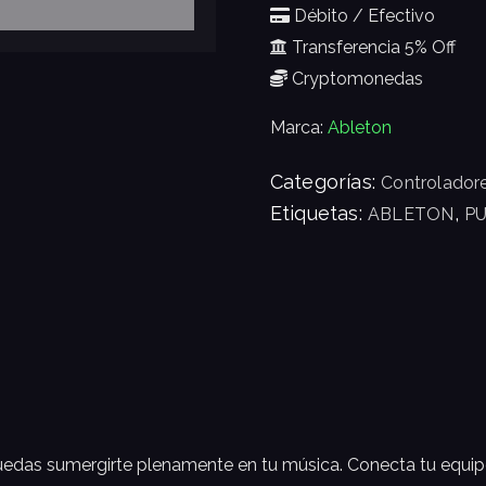
Débito / Efectivo
Transferencia 5% Off
Cryptomonedas
Marca:
Ableton
Categorías:
Controlador
Etiquetas:
,
ABLETON
P
uedas sumergirte plenamente en tu música. Conecta tu equipo