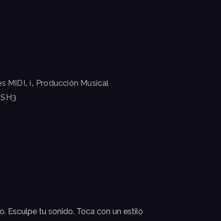
,
,
es MIDI
i
Producción Musical
USH3
. Esculpe tu sonido. Toca con un estilo