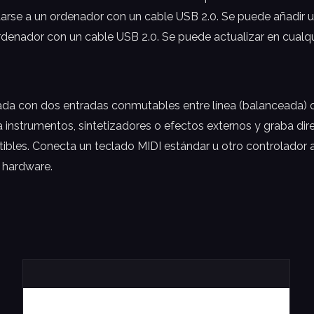
rse a un ordenador con un cable USB 2.0. Se puede añadir u
denador con un cable USB 2.0. Se puede actualizar en cualq
ada con dos entradas conmutables entre línea (balanceada) o
a instrumentos, sintetizadores o efectos externos y graba di
bles. Conecta un teclado MIDI estándar u otro controlador 
s hardware.