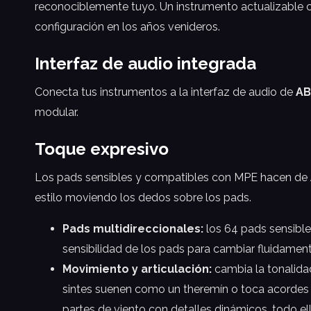
reconociblemente tuyo. Un instrumento actualizable c
configuración en los años venideros.
Interfaz de audio integrada
Conecta tus instrumentos a la interfaz de audio de
AB
modular.
Toque expresivo
Los pads sensibles y compatibles con MPE hacen de
estilo moviendo los dedos sobre los pads.
Pads multidireccionales:
los 64 pads sensible
sensibilidad de los pads para cambiar fluidamen
Movimiento y articulación:
cambia la tonalidad
sintes suenen como un theremín o toca acordes q
partes de viento con detalles dinámicos, todo ell