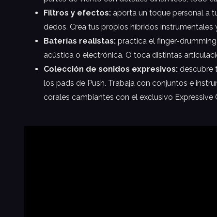
Filtros y efectos:
aporta un toque personal a t
dedos. Crea tus propios híbridos instrumentales
Baterías realistas:
practica el finger-drumming 
acústica o electrónica. O toca distintas articula
Colección de sonidos expresivos:
descubre t
los pads de Push. Trabaja con conjuntos e instru
corales cambiantes con el exclusivo Expressive C