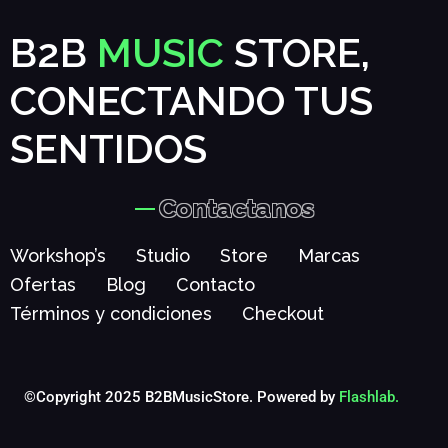
B2B
MUSIC
STORE,
CONECTANDO TUS
SENTIDOS
Contactanos
Workshop’s
Studio
Store
Marcas
Ofertas
Blog
Contacto
Términos y condiciones
Checkout
©Copyright 2025 B2BMusicStore. Powered by
Flashlab.