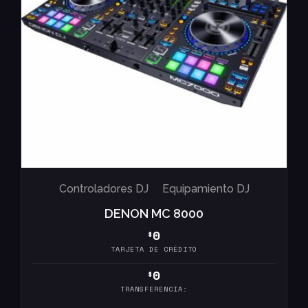
Controladores DJ
Equipamiento DJ
DENON MC 8000
0
$
TARJETA DE CRÉDITO
0
$
TRANSFERENCIA: