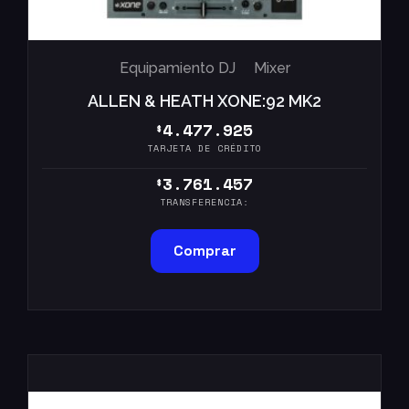
Equipamiento DJ
Mixer
ALLEN & HEATH XONE:92 MK2
4.477.925
$
TARJETA DE CRÉDITO
3.761.457
$
TRANSFERENCIA:
Comprar