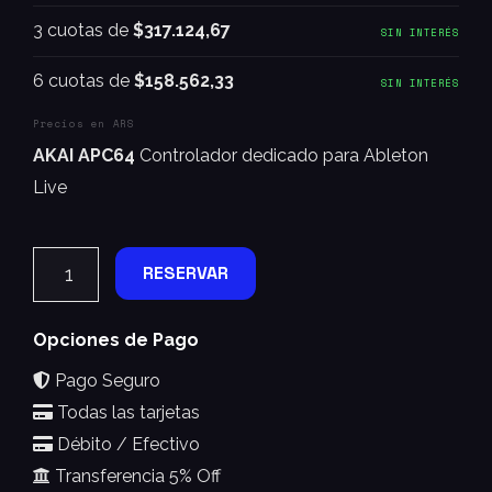
3 cuotas de
$317.124,67
SIN INTERÉS
6 cuotas de
$158.562,33
SIN INTERÉS
Precios en ARS
AKAI APC64
Controlador dedicado para Ableton
Live
RESERVAR
Opciones de Pago
Pago Seguro
Todas las tarjetas
Débito / Efectivo
Transferencia 5% Off