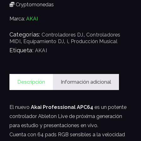
Cryptomonedas
Marca:
AKAI
Categorías:
,
Controladores DJ
Controladores
,
,
,
MIDI
Equipamiento DJ
i
Producción Musical
Etiqueta:
AKAI
Descripción
Información adicional
El nuevo
Akai Professional APC64
es un potente
controlador Ableton Live de próxima generación
para estudio y presentaciones en vivo.
Cuenta con 64 pads RGB sensibles a la velocidad