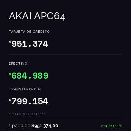
AKAI APC64
TARJETA DE CRÉDITO
951.374
$
EFECTIVO:
684.989
$
TRANSFERENCIA:
799.154
$
CUOTAS SIN INTERÉS
1 pago de
$951.374,00
SIN INTERÉS