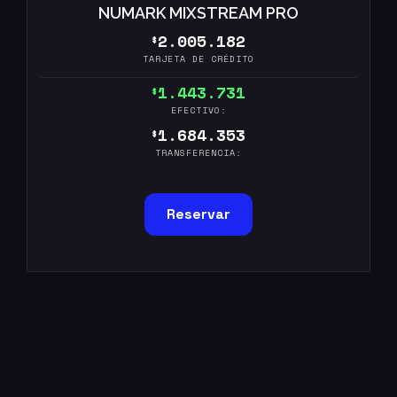
NUMARK MIXSTREAM PRO
2.005.182
$
TARJETA DE CRÉDITO
1.443.731
$
EFECTIVO:
1.684.353
$
TRANSFERENCIA:
Reservar