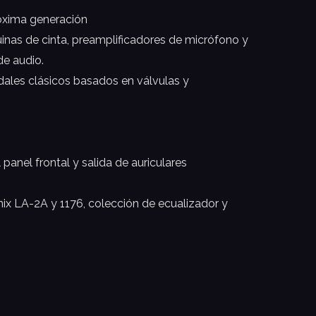
róxima generación
nas de cinta, preamplificadores de micrófono y
de audio.
les clásicos basados ​​en válvulas y
panel frontal y salida de auriculares
ix LA-2A y 1176, colección de ecualizador y