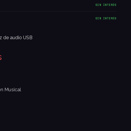
SIN INTERÉS
SIN INTERÉS
az de audio USB
s
n Musical