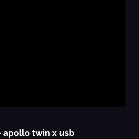
e apollo twin x usb