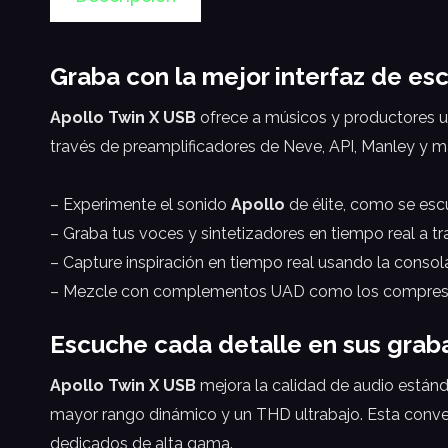
Graba con la mejor interfaz de es
Apollo Twin X USB
ofrece a músicos y productores una
través de preamplificadores de Neve, API, Manley y má
– Experimente el sonido
Apollo
de élite, como se esc
– Graba tus voces y sintetizadores en tiempo real a 
– Capture inspiración en tiempo real usando la consol
– Mezcle con complementos UAD como los compresores
Escuche cada detalle en sus grab
Apollo Twin X USB
mejora la calidad de audio estánd
mayor rango dinámico y un THD ultrabajo. Esta convers
dedicados de alta gama.