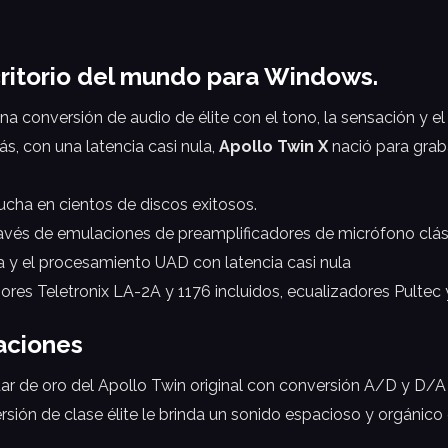
critorio del mundo para Windows.
 conversión de audio de élite con el tono, la sensación y el f
s, con una latencia casi nula,
Apollo Twin X
nació para graba
ucha en cientos de discos exitosos.
través de emulaciones de preamplificadores de micrófono clás
a y el procesamiento UAD con latencia casi nula
 Teletronix LA-2A y 1176 incluidos, ecualizadores Pultec y
aciones
ar de oro del Apollo Twin original con conversión A/D y D/A
ión de clase élite le brinda un sonido espacioso y orgánico 