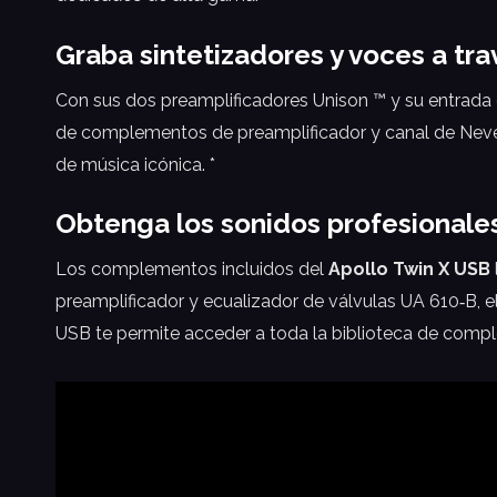
Graba sintetizadores y voces a tr
Con sus dos preamplificadores Unison ™ y su entrada d
de complementos de preamplificador y canal de Neve,
de música icónica. *
Obtenga los sonidos profesionales
Los complementos incluidos del
Apollo Twin X USB
preamplificador y ecualizador de válvulas UA 610‑B, 
USB te permite acceder a toda la biblioteca de com