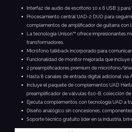
Interfaz de audio de escritorio 10 x 6 USB 3 p
Procesamiento central UAD-2 DUO para seguimien
complementos de amplificador de guitarra con la
La tecnología Unison™ ofrece impresionantes mod
transformadores.
Micrófono talkback incorporado para comunicarse
Funcionalidad de monitor mejorada que incluye
2 preamplificadores premium de micrófono/línea U
Hasta 8 canales de entrada digital adicional ví
Incluye el paquete de complementos UAD Heritag
preamplificador de válvulas 610-B, colección de 
Ejecuta complementos con tecnología UAD a tr
Diseño analógico sin concesiones, componentes 
Soporte técnico gratuito líder en la industria, b