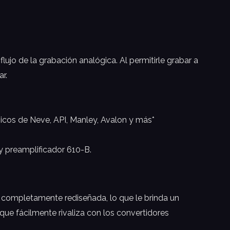
lujo de la grabación analógica. Al permitirle grabar a
r.
icos de Neve, API, Manley, Avalon y más*
 preamplificador 610-B.
 completamente rediseñada, lo que le brinda un
que fácilmente rivaliza con los convertidores