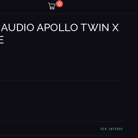
0
 AUDIO APOLLO TWIN X
E
SIN INTERÉS