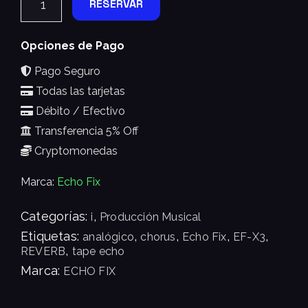
RESERVAR
Opciones de Pago
Pago Seguro
Todas las tarjetas
Débito / Efectivo
Transferencia 5% Off
Cryptomonedas
Marca:
Echo Fix
Categorías:
,
i
Producción Musical
Etiquetas:
,
,
,
,
analógico
chorus
Echo Fix
EF-X3
,
REVERB
tape echo
Marca:
ECHO FIX