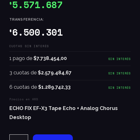
5.571.687
$
TRANSFERENCIA:
6.500.301
$
CUOTAS SIN INTERÉS
1 pago de
$7.738.454,00
SIN INTERÉS
3 cuotas de
$2.579.484,67
SIN INTERÉS
6 cuotas de
$1.289.742,33
SIN INTERÉS
Precios en ARS
ECHO FIX EF-X3 Tape Echo + Analog Chorus
Desktop