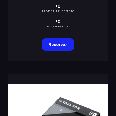
0
$
TARJETA DE CRÉDITO
0
$
TRANSFERENCIA:
Reservar