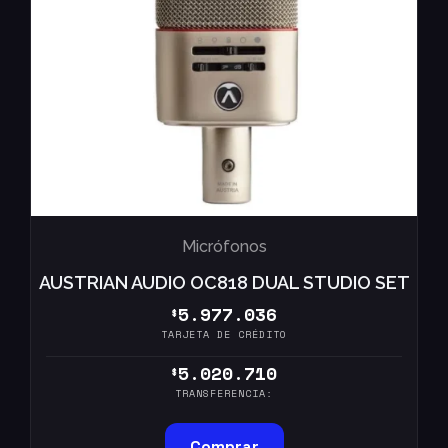
Micrófonos
AUSTRIAN AUDIO OC818 DUAL STUDIO SET
5.977.036
$
TARJETA DE CRÉDITO
5.020.710
$
TRANSFERENCIA:
Comprar