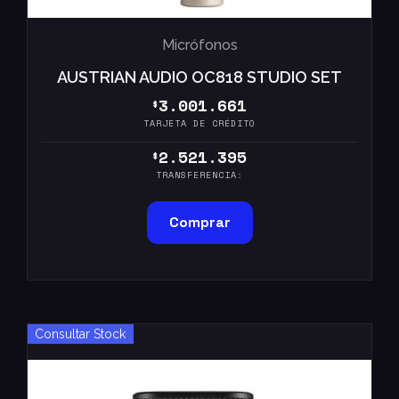
Micrófonos
AUSTRIAN AUDIO OC818 STUDIO SET
3.001.661
$
TARJETA DE CRÉDITO
2.521.395
$
TRANSFERENCIA:
Comprar
Consultar Stock