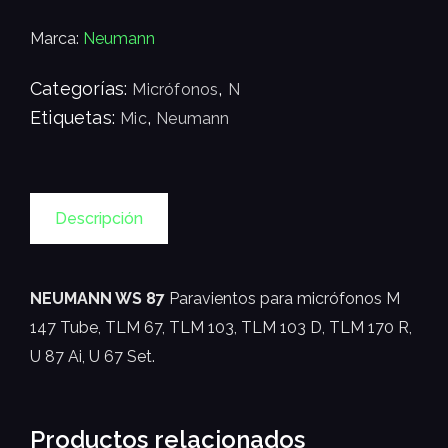
Marca:
Neumann
Categorías:
,
Micrófonos
N
Etiquetas:
,
Mic
Neumann
Descripción
NEUMANN WS 87
Paravientos para micrófonos M
147 Tube, TLM 67, TLM 103, TLM 103 D, TLM 170 R,
U 87 Ai, U 67 Set.
Productos relacionados