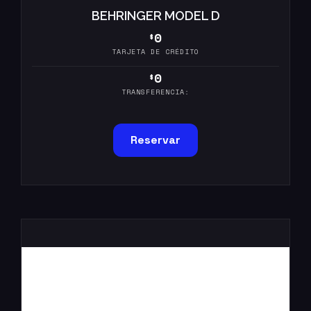
BEHRINGER MODEL D
0
$
TARJETA DE CRÉDITO
0
$
TRANSFERENCIA:
Reservar