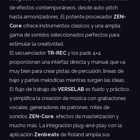
de efectos contemporáneos, desde auto-pitch
hasta armonizadores. El potente procesador
ZEN-
Core
ofrece instrumentos clásicos y una amplia
gama de sonidos seleccionados perfectos para
estimular la creatividad.
El secuenciador
TR-REC
y los pads 4×4
proporcionan una interfaz directa y manual que va
muy bien para crear pistas de percusión, líneas de
bajo y partes melódicas mientras surgen las ideas.
El flujo de trabajo de
VERSELAB
es fluido y práctico,
y simplifica la creación de música con grabaciones
vocales, generadores de patrones, miles de
sonidos
ZEN-Core
, efectos de masterización y
mucho más. La integración plug-and-play con la
aplicación
Zenbeats
de Roland amplía sus