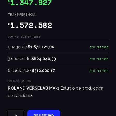
1.347.927
$
TRANSFERENCIA:
1.572.582
$
CUOTAS SIN INTERÉS
1 pago de
$1.872.121,00
SIN INTERÉS
3 cuotas de
$624.040,33
SIN INTERÉS
6 cuotas de
$312.020,17
SIN INTERÉS
Precios en ARS
ROLAND VERSELAB MV-1
Estudio de producción
de canciones
RESERVAR