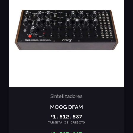
Sintetizadores
MOOG DFAM
1.812.837
$
TARJETA DE CRÉDITO