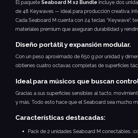
El paquete
Seaboard M x2 Bundle
incluye dos unida
de 48 Keywaves — ideal para producción creativa, inte
Cada Seaboard M cuenta con 24 teclas “Keywave”, tecn
materiales premium que aseguran durabilidad y rendimi
Diseño portátil y expansión modular.
Con un peso aproximado de 650 g por unidad y dimens
obtienes cuatro octavas completas de superficies táct
Ideal para músicos que buscan control
Gracias a sus superficies sensibles al tacto, movimie
y más. Todo esto hace que el Seaboard sea mucho más 
Características destacadas:
Pack de 2 unidades Seaboard M conectables. :co