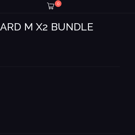
0
OARD M X2 BUNDLE