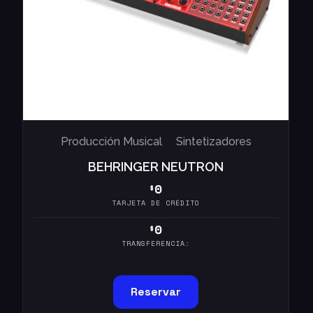
Producción Musical
Sintetizadores
BEHRINGER NEUTRON
0
$
TARJETA DE CRÉDITO
0
$
TRANSFERENCIA:
Reservar