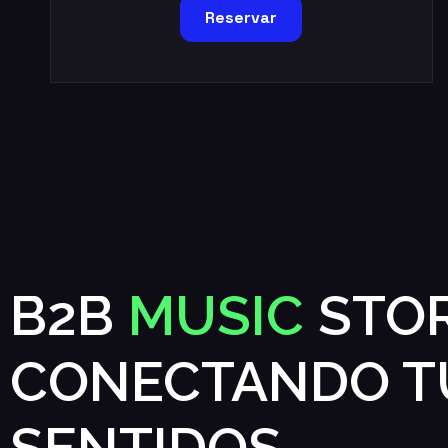
Reservar
B2B
MUSIC
STOR
CONECTANDO T
SENTIDOS