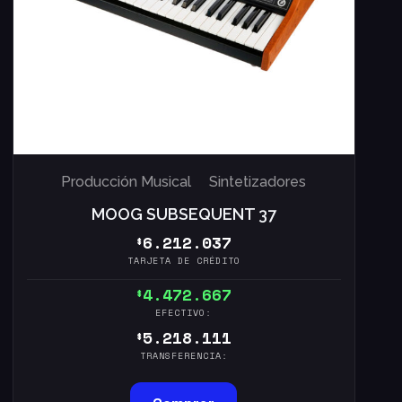
Producción Musical
Sintetizadores
MOOG SUBSEQUENT 37
6.212.037
$
TARJETA DE CRÉDITO
4.472.667
$
EFECTIVO:
5.218.111
$
TRANSFERENCIA: