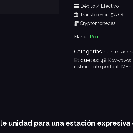
Débito / Efectivo
Transferencia 5% Off
Cryptomonedas
Marca:
Roli
Categorías:
Controlador
Etiquetas:
48 Keywaves
,
instrumento portátil
MPE
e unidad para una estación expresiva