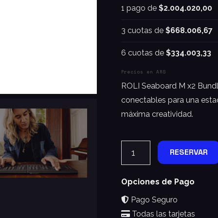
1 pago de
$2.004.020,00
3 cuotas de
$668.006,67
6 cuotas de
$334.003,33
Precios en ARS
ROLI Seaboard M x2 Bundl
conectables para una esta
máxima creatividad.
RESERVAR
Opciones de Pago
Pago Seguro
Todas las tarjetas