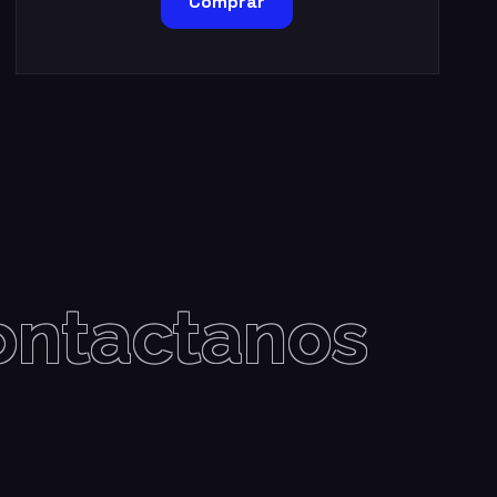
Comprar
ontactanos