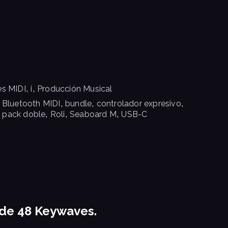
,
,
es MIDI
i
Producción Musical
,
,
,
,
Bluetooth MIDI
bundle
controlador expresivo
,
,
,
,
pack doble
Roli
Seaboard M
USB-C
 de 48 Keywaves.