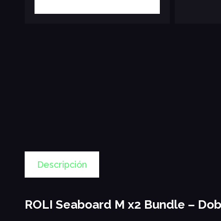
Descripción
ROLI Seaboard M x2 Bundle – Dobl