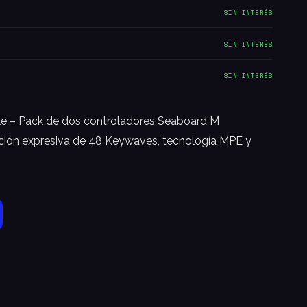
SIN INTERÉS
SIN INTERÉS
SIN INTERÉS
e – Pack de dos controladores Seaboard M
ción expresiva de 48 Keywaves, tecnología MPE y