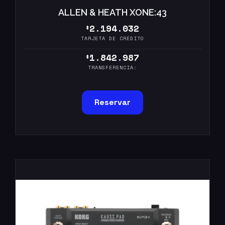
ALLEN & HEATH XONE:43
2.194.032
$
TARJETA DE CRÉDITO
1.842.987
$
TRANSFERENCIA:
Reservar