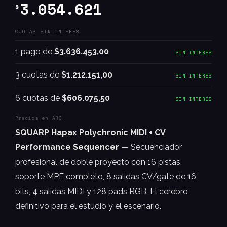
3.054.621
$
CUOTAS SIN INTERÉS
1 pago de
$3.636.453,00
SIN INTERÉS
3 cuotas de
$1.212.151,00
SIN INTERÉS
6 cuotas de
$606.075,50
SIN INTERÉS
Precios en ARS
SQUARP Hapax Polychronic MIDI + CV
Performance Sequencer
— Secuenciador
profesional de doble proyecto con 16 pistas,
soporte MPE completo, 8 salidas CV/gate de 16
bits, 4 salidas MIDI y 128 pads RGB. El cerebro
definitivo para el estudio y el escenario.