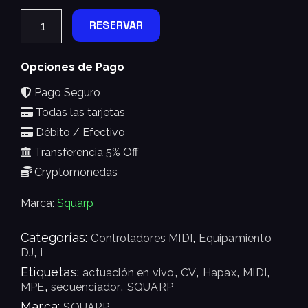
RESERVAR
Opciones de Pago
Pago Seguro
Todas las tarjetas
Débito / Efectivo
Transferencia 5% Off
Cryptomonedas
Marca:
Squarp
Categorías:
,
Controladores MIDI
Equipamiento
,
DJ
i
Etiquetas:
,
,
,
,
actuación en vivo
CV
Hapax
MIDI
,
,
MPE
secuenciador
SQUARP
Marca:
SQUARP