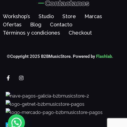
Contactanos
Workshop’s
Studio
Store
Marcas
Ofertas
Blog
Contacto
Términos y condiciones
Checkout
©Copyright 2025 B2BMusicStore. Powered by
Flashlab.