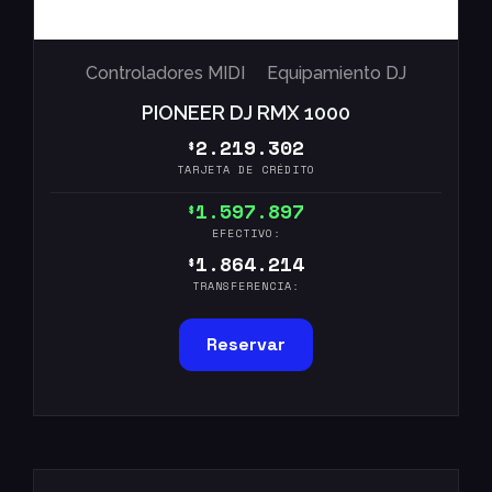
Controladores MIDI
Equipamiento DJ
PIONEER DJ RMX 1000
2.219.302
$
TARJETA DE CRÉDITO
1.597.897
$
EFECTIVO:
1.864.214
$
TRANSFERENCIA:
Reservar