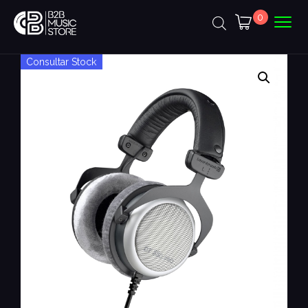
0
Consultar Stock