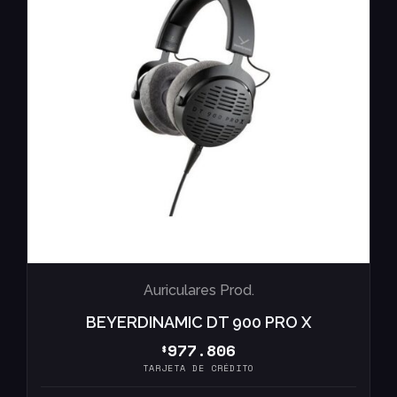
Auriculares Prod.
BEYERDINAMIC DT 900 PRO X
977.806
$
TARJETA DE CRÉDITO