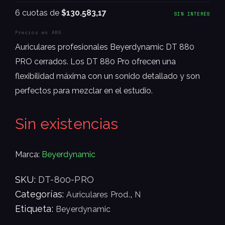
6 cuotas de
$130.583,17
SIN INTERÉS
Precios en ARS
Auriculares profesionales Beyerdynamic DT 880
PRO cerrados. Los DT 880 Pro ofrecen una
flexibilidad máxima con un sonido detallado y son
perfectos para mezclar en el estudio.
Sin existencias
Marca:
Beyerdynamic
SKU:
DT-800-PRO
Categorías:
,
Auriculares Prod.
N
Etiqueta:
Beyerdynamic