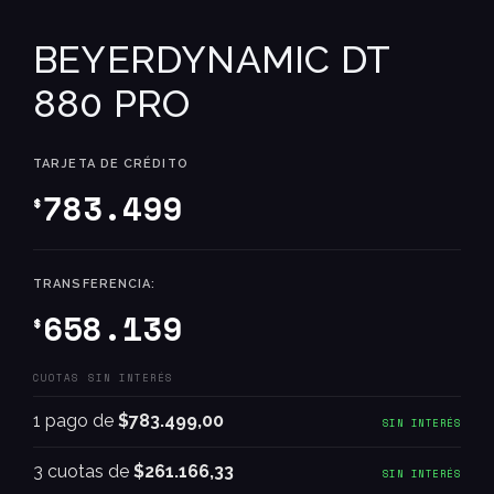
BEYERDYNAMIC DT
880 PRO
TARJETA DE CRÉDITO
783.499
$
TRANSFERENCIA:
658.139
$
CUOTAS SIN INTERÉS
1 pago de
$783.499,00
SIN INTERÉS
3 cuotas de
$261.166,33
SIN INTERÉS