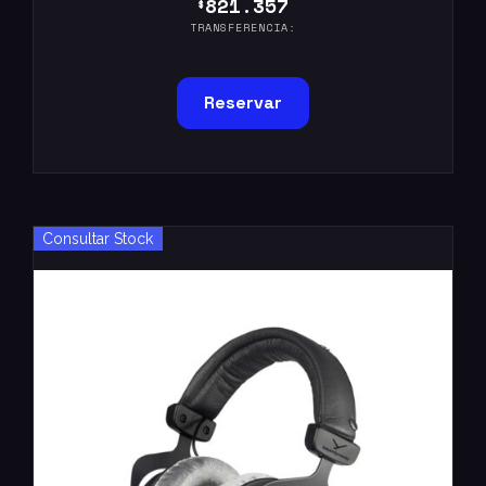
821.357
$
TRANSFERENCIA:
Reservar
Consultar Stock