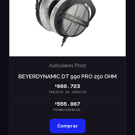
Auriculares Prod.
BEYERDYNAMIC DT 990 PRO 250 OHM
660.723
$
TARJETA DE CRÉDITO
555.007
$
TRANSFERENCIA:
Comprar