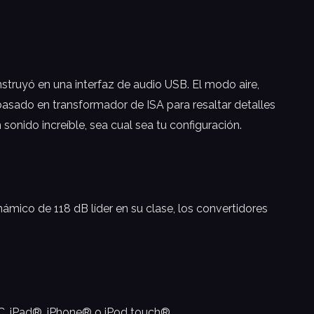
struyó en una interfaz de audio USB. El modo aire,
asado en transformador de ISA para resaltar detalles
sonido increíble, sea cual sea tu configuración.
ámico de 118 dB líder en su clase, los convertidores
PC, iPad®, iPhone® o iPod touch®.