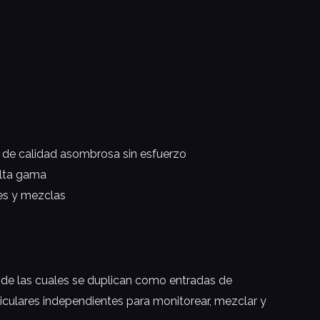
o de calidad asombrosa sin esfuerzo
alta gama
nes y mezclas
os de las cuales se duplican como entradas de
riculares independientes para monitorear, mezclar y