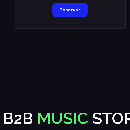
Reservar
B2B
MUSIC
STOR