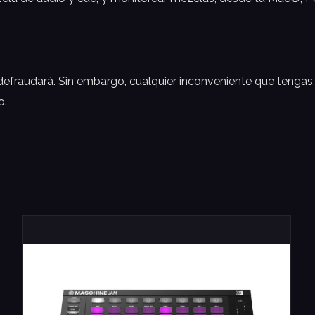
 defraudará. Sin embargo, cualquier inconveniente que tengas
o.