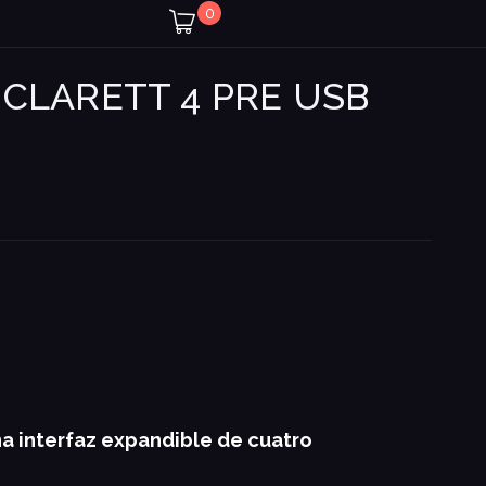
0
 CLARETT 4 PRE USB
na interfaz expandible de cuatro