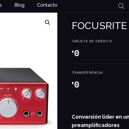
s
Blog
Contacto
FOCUSRITE
TARJETA DE CRÉDITO
0
$
TRANSFERENCIA:
0
$
Conversión lider en u
preamplificadores