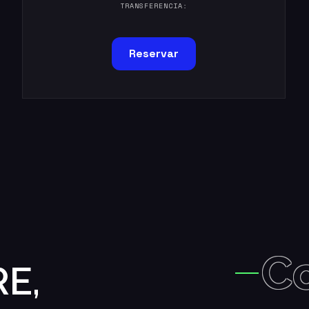
TRANSFERENCIA:
Reservar
C
E,