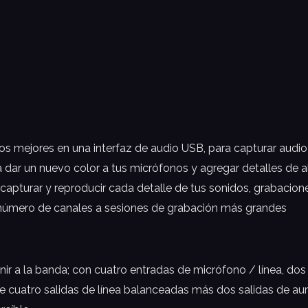
los mejores en una interfaz de audio USB, para capturar audi
dar un nuevo color a tus micrófonos y agregar detalles de 
 capturar y reproducir cada detalle de tus sonidos, grabacio
número de canales a sesiones de grabación más grandes
unir a la banda; con cuatro entradas de micrófono / línea, d
ene cuatro salidas de línea balanceadas más dos salidas de au