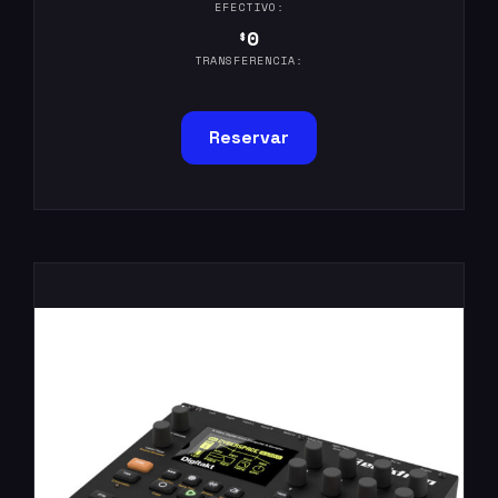
EFECTIVO:
0
$
TRANSFERENCIA:
Reservar