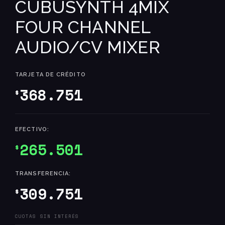
CUBUSYNTH 4MIX
FOUR CHANNEL
AUDIO/CV MIXER
TARJETA DE CRÉDITO
368.751
$
EFECTIVO:
265.501
$
TRANSFERENCIA:
309.751
$
CUOTAS SIN INTERÉS