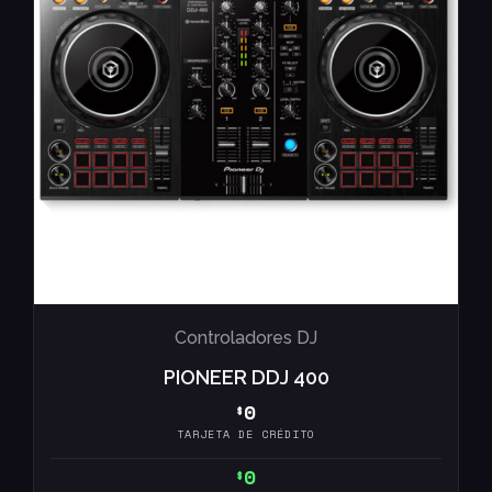
Controladores DJ
PIONEER DDJ 400
0
$
TARJETA DE CRÉDITO
0
$