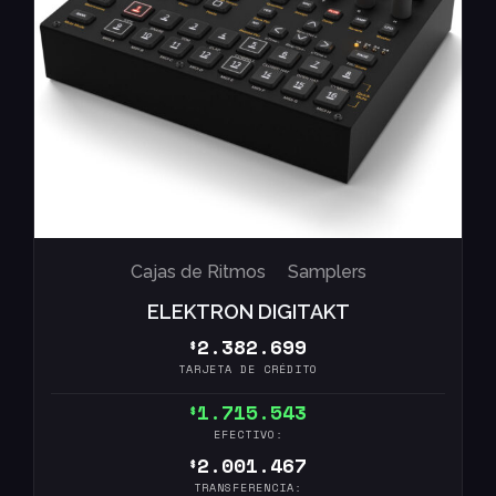
Cajas de Ritmos
Samplers
ELEKTRON DIGITAKT
2.382.699
$
TARJETA DE CRÉDITO
1.715.543
$
EFECTIVO:
2.001.467
$
TRANSFERENCIA: