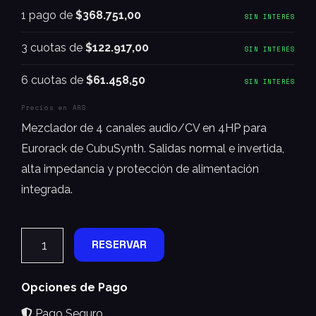
1 pago de
$368.751,00
SIN INTERÉS
3 cuotas de
$122.917,00
SIN INTERÉS
6 cuotas de
$61.458,50
SIN INTERÉS
Precios en ARS
Mezclador de 4 canales audio/CV en 4HP para
Eurorack de CubuSynth. Salidas normal e invertida,
alta impedancia y protección de alimentación
integrada.
RESERVAR
Opciones de Pago
Pago Seguro