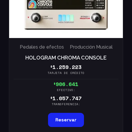
Pedales de efectos
Producción Musical
HOLOGRAM CHROMA CONSOLE
1.259.223
$
TARJETA DE CRÉDITO
906.641
$
EFECTIVO:
1.057.747
$
TRANSFERENCIA:
Reservar