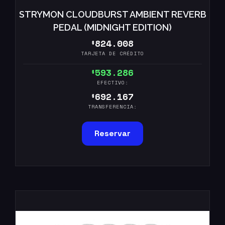
STRYMON CLOUDBURST AMBIENT REVERB
PEDAL (MIDNIGHT EDITION)
824.008
$
TARJETA DE CRÉDITO
593.286
$
EFECTIVO:
692.167
$
TRANSFERENCIA:
Reservar