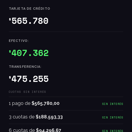
TARJETA DE CRÉDITO
565.780
$
EFECTIVO:
407.362
$
TRANSFERENCIA:
475.255
$
CUOTAS SIN INTERÉS
1 pago de
$565.780,00
SIN INTERÉS
3 cuotas de
$188.593,33
SIN INTERÉS
6 cuotas de
$94.296,67
SIN INTERÉS