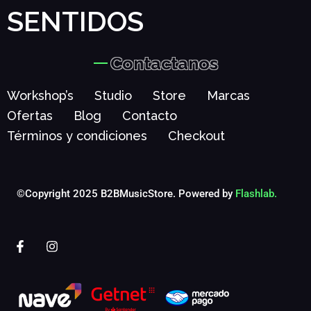
SENTIDOS
Contactanos
Workshop’s
Studio
Store
Marcas
Ofertas
Blog
Contacto
Términos y condiciones
Checkout
©Copyright 2025 B2BMusicStore. Powered by
Flashlab.