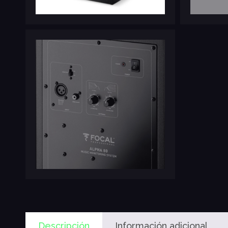
Descripción
Información adicional