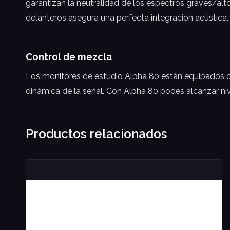
garantizan la neutralidad de los espectros graves/alto
delanteros asegura una perfecta integración acústica.
Control de mezcla
Los monitores de estudio Alpha 80 están equipados c
dinámica de la señal. Con Alpha 80 podes alcanzar niv
Productos relacionados