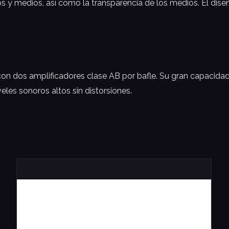
s y medios, así como la transparencia de los medios. El diseñ
on dos amplificadores clase AB por bafle. Su gran capacidad
eles sonoros altos sin distorsiones.