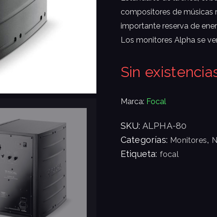
compositores de músicas ri
importante reserva de ener
Los monitores Alpha se ve
Sin existencia
Marca:
Focal
SKU:
ALPHA-80
Categorías:
,
Monitores
Etiqueta:
focal