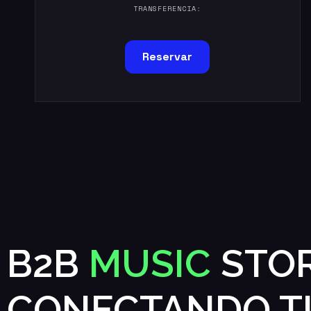
TRANSFERENCIA:
Reservar
B2B
MUSIC
STOR
CONECTANDO T