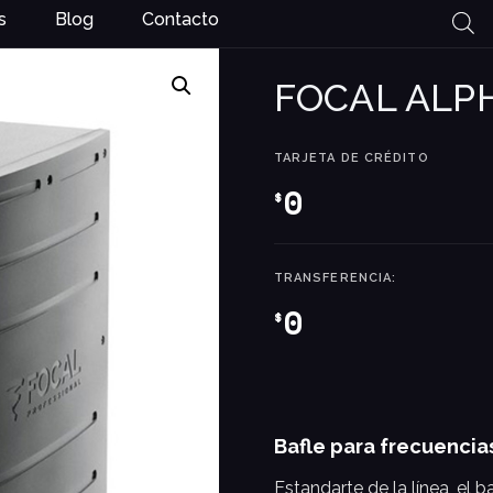
s
Blog
Contacto
FOCAL ALP
TARJETA DE CRÉDITO
0
$
TRANSFERENCIA:
0
$
Bafle para frecuencia
Estandarte de la línea, el 