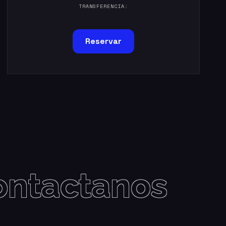
TRANSFERENCIA:
Reservar
ontactanos