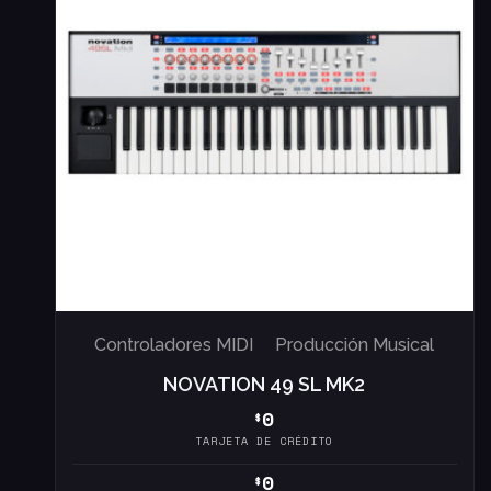
Controladores MIDI
Producción Musical
NOVATION 49 SL MK2
0
$
TARJETA DE CRÉDITO
0
$