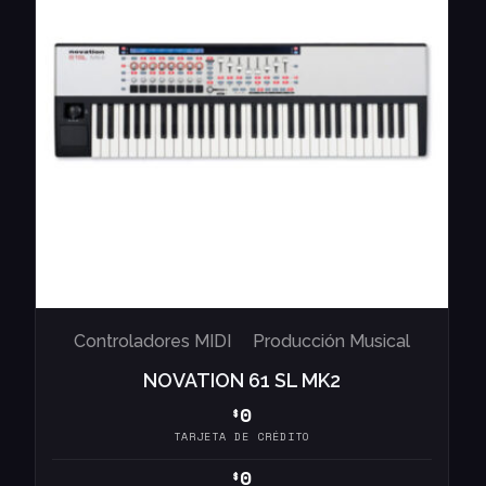
Controladores MIDI
Producción Musical
NOVATION 61 SL MK2
0
$
TARJETA DE CRÉDITO
0
$