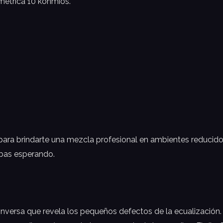
métrica 10 kohmios.
para brindarte una mezcla profesional en ambientes reducido
abas esperando.
inversa que revela los pequeños defectos de la ecualización