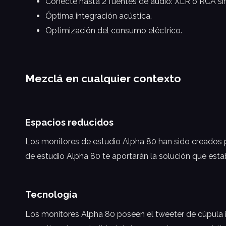
Conecte hasta 2 fuentes de audio: XLR o RCA si
Óptima integración acústica.
Optimización del consumo eléctrico.
Mezclá en cualquier contexto
Espacios reducidos
Los monitores de estudio Alpha 80 han sido creados 
de estudio Alpha 80 te aportarán la solución que est
Tecnología
Los monitores Alpha 80 poseen el tweeter de cúpula 