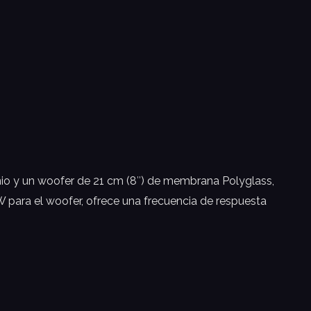
nio y un woofer de 21 cm (8″) de membrana Polyglass,
W para el woofer, ofrece una frecuencia de respuesta