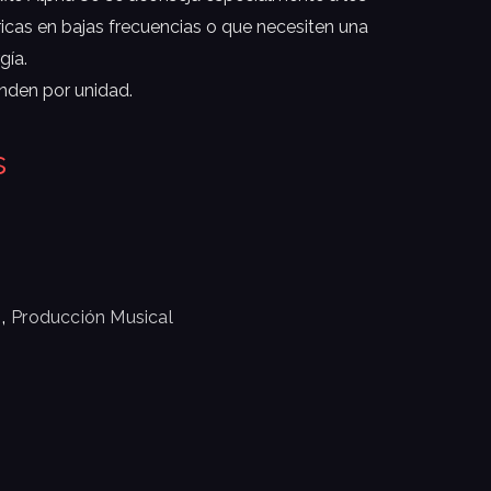
cas en bajas frecuencias o que necesiten una
gía.
nden por unidad.
s
,
N
Producción Musical