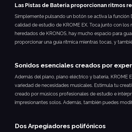
Las Pistas de Batería proporcionan ritmos re
Simplemente pulsando un botón se activa la función Dr
calidad de estudio de KROME EX. Toca junto con los 
heredados de KRONOS, hay mucho espacio para guardar
proporcionar una guía rítmica mientras tocas, y tambié
Sonidos esenciales creados por expe
Además del piano, piano eléctrico y batería, KROME E
variedad de necesidades musicales. Estimula tu crea
creado por músicos profesionales de estudio e intérp
impresionantes solos. Además, también puedes modifica
Dos Arpegiadores polifónicos