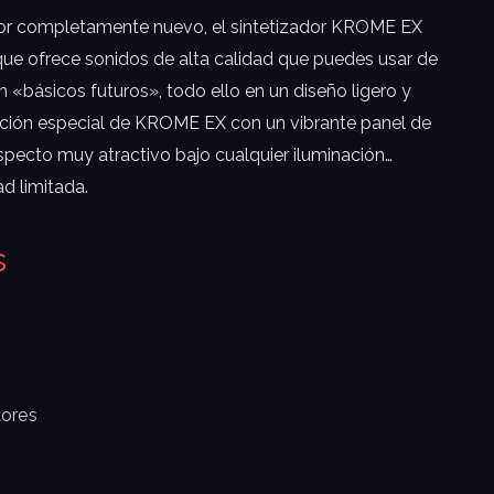
lor completamente nuevo, el sintetizador KROME EX
ue ofrece sonidos de alta calidad que puedes usar de
 «básicos futuros», todo ello en un diseño ligero y
edición especial de KROME EX con un vibrante panel de
aspecto muy atractivo bajo cualquier iluminación…
d limitada.
s
dores