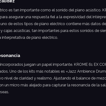
calidez
léctrico es tan importante como el sonido del piano acústico
d para asegurar una respuesta fiel a la expresividad del inté
o uno de estos tipos de piano eléctrico contiene más datos 
 y cajas acústicas, tan importantes para estos sonidos de si
interpretativa de piano eléctrico.
resonancia
ía incorporados juegan un papel importante. KROME 61 EX CO
gados. Uno de los kits más notables es «Jazz Ambience Drum
ivel de claridad y realismo. Ajustando el balance de mezcl
on un micro más alejado para capturar la resonancia de la sal
eseas.