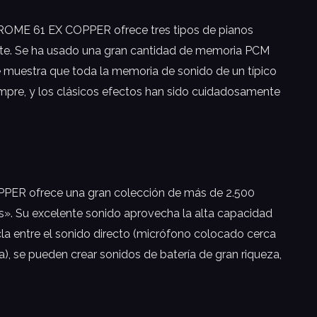
. KROME 61 EX COPPER ofrece tres tipos de pianos
rprete. Se ha usado una gran cantidad de memoria PCM
de muestra que toda la memoria de sonido de un típico
empre, y los clásicos efectos han sido cuidadosamente
PPER ofrece una gran colección de más de 2.500
s». Su excelente sonido aprovecha la alta capacidad
a entre el sonido directo (micrófono colocado cerca
a), se pueden crear sonidos de batería de gran riqueza,