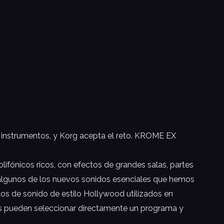
e instrumentos, y Korg acepta el reto. KROME EX
ifónicos ricos, con efectos de grandes salas, partes
on algunos de los nuevos sonidos esenciales que hemos
s de sonido de estilo Hollywood utilizados en
ios pueden seleccionar directamente un programa y