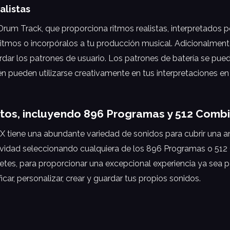
alistas
um Track, que proporciona ritmos realistas, interpretados po
ritmos o incorpóralos a tu producción musical. Adicionalme
 los patrones de usuario. Los patrones de batería se pueden
n pueden utilizarse creativamente en tus interpretaciones en 
rtos, incluyendo 896 Programas y 512 Comb
X tiene una abundante variedad de sonidos para cubrir una a
tividad seleccionando cualquiera de los 896 Programas o 5
retes, para proporcionar una excepcional experiencia ya sea 
r, personalizar, crear y guardar tus propios sonidos.