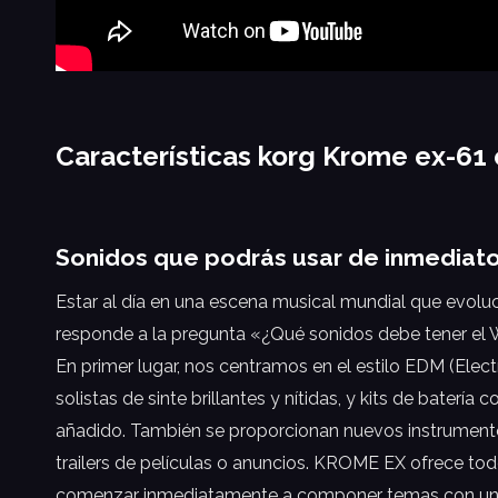
Características korg Krome ex-61
Sonidos que podrás usar de inmediat
Estar al día en una escena musical mundial que evolu
responde a la pregunta «¿Qué sonidos debe tener el 
En primer lugar, nos centramos en el estilo EDM (Elec
solistas de sinte brillantes y nítidas, y kits de bat
añadido. También se proporcionan nuevos instrumento
trailers de películas o anuncios. KROME EX ofrece to
comenzar inmediatamente a componer temas con un s