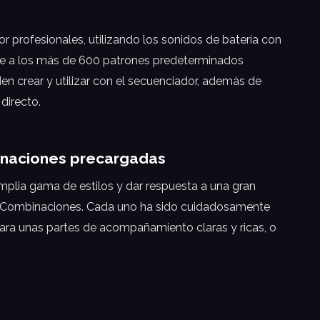
r profesionales, utilizando los sonidos de batería con
nte a los más de 600 patrones predeterminados
 crear y utilizar con el secuenciador, además de
directo.
inaciones precargadas
mplia gama de estilos y dar respuesta a una gran
12 Combinaciones. Cada uno ha sido cuidadosamente
para unas partes de acompañamiento claras y ricas, o