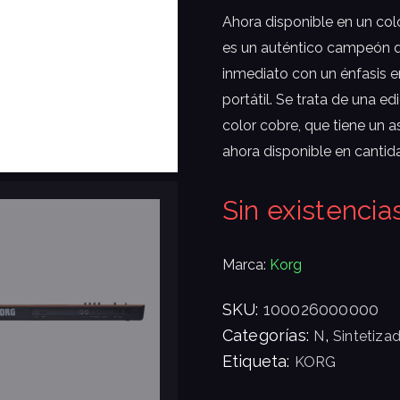
Ahora disponible en un co
es un auténtico campeón q
inmediato con un énfasis en
portátil. Se trata de una 
color cobre, que tiene un 
ahora disponible en cantida
Sin existencia
Marca:
Korg
SKU:
100026000000
Categorías:
,
N
Sintetiza
Etiqueta:
KORG