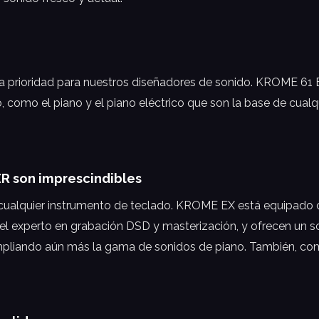
una prioridad para nuestros diseñadores de sonido. KROME 
, como el piano y el piano eléctrico que son la base de cualq
R son imprescindibles
cualquier instrumento de teclado. KROME EX está equipado 
 el experto en grabación DSD y masterización, y ofrecen un s
pliando aún más la gama de sonidos de piano. También, co