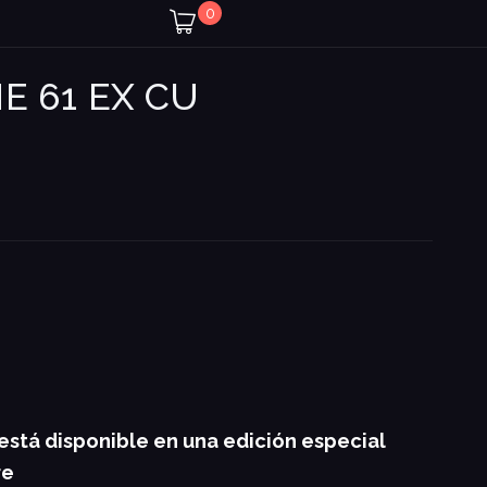
0
E 61 EX CU
está disponible en una edición especial
re