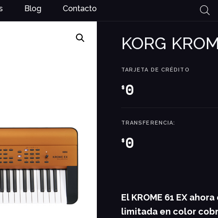
s
Blog
Contacto
KORG KROM
TARJETA DE CRÉDITO
0
$
TRANSFERENCIA:
0
$
El KROME 61 EX ahora 
limitada en color cob