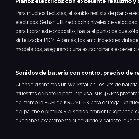
Pianos eléctricos con excelente realismo y 
Para muchos teclistas, el sonido realista de piano e
eléctricos. Se han utilizado ocho niveles de velocida
para lograr este propósito, hasta el punto de que sól
sintetizador PCM. Además, los amplificadores vintage
modelados, asegurando una extraordinaria experiencia 
Sonidos de batería con control preciso de 
Cuando diseñamos un Workstation, los kits de bater
muestras de batería para impulsar sus 48 kits precar
de memoria PCM de KROME EX para entregar un nuevo n
del parche o platillo) y el sonido ambiente (grabado c
que tienen exactamente el equilibrio y carácter que d