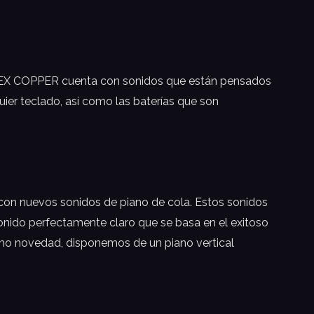
61 EX COPPER cuenta con sonidos que están pensados
uier teclado, así como las baterías que son
con nuevos sonidos de piano de cola. Estos sonidos
onido perfectamente claro que se basa en el exitoso
mo novedad, disponemos de un piano vertical