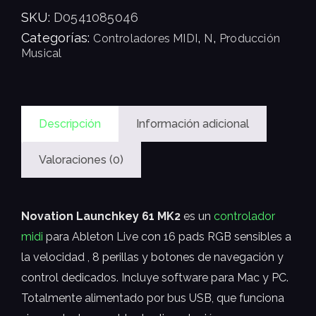
SKU:
D0541085046
Categorías:
,
,
Controladores MIDI
N
Producción
Musical
Descripción
Información adicional
Valoraciones (0)
Novation Launchkey 61 MK2
es un
controlador
midi
para Ableton Live con 16 pads RGB sensibles a
la velocidad , 8 perillas y botones de navegación y
control dedicados. Incluye software para Mac y PC.
Totalmente alimentado por bus USB, que funciona