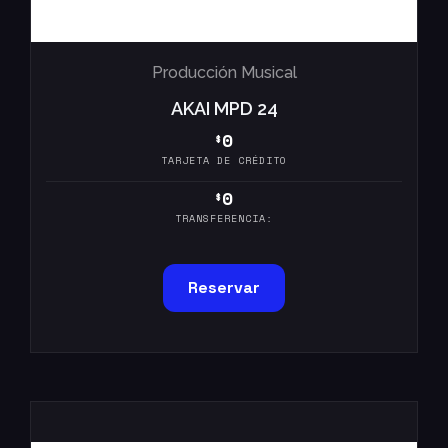
Producción Musical
AKAI MPD 24
0
$
TARJETA DE CRÉDITO
0
$
TRANSFERENCIA:
Reservar