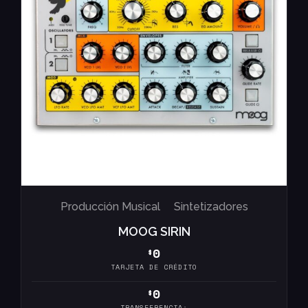
Producción Musical
Sintetizadores
MOOG SIRIN
0
$
TARJETA DE CRÉDITO
0
$
TRANSFERENCIA: