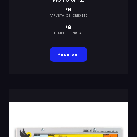
0
$
TARJETA DE CRÉDITO
0
$
TRANSFERENCIA:
Reservar