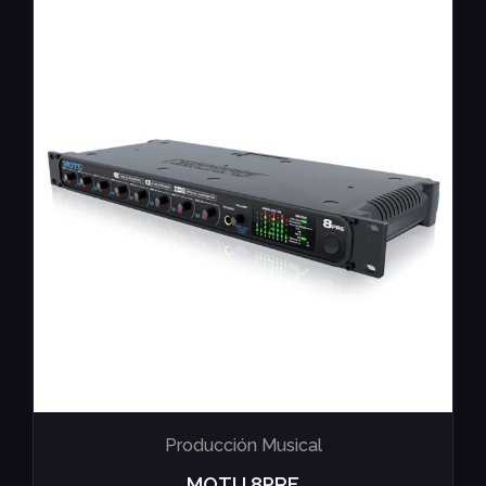
Producción Musical
MOTU 8PRE