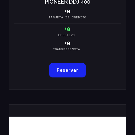
PIONEER DDJ 400
0
$
TARJETA DE CRÉDITO
0
$
EFECTIVO:
0
$
TRANSFERENCIA:
Reservar