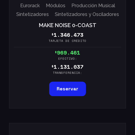
Eurorack
Módulos
Producción Musical
Sintetizadores
Sintetizadores y Osciladores
MAKE NOISE 0-COAST
1.346.473
$
TARJETA DE CRÉDITO
969.461
$
EFECTIVO:
1.131.037
$
TRANSFERENCIA:
Reservar