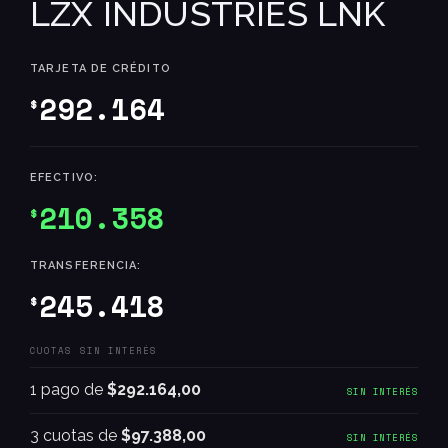
LZX INDUSTRIES LNK
TARJETA DE CRÉDITO
292.164
$
EFECTIVO:
210.358
$
TRANSFERENCIA:
245.418
$
CUOTAS SIN INTERÉS
1 pago de
$292.164,00
SIN INTERÉS
3 cuotas de
$97.388,00
SIN INTERÉS