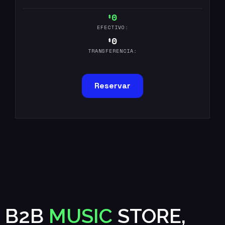
0
$
EFECTIVO:
0
$
TRANSFERENCIA:
Reservar
B2B
MUSIC
STORE,