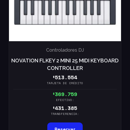
Controladores DJ
NOVATION FLKEY 2 MINI 25 MIDI KEYBOARD
CONTROLLER
513.554
$
TARJETA DE CRÉDITO
369.759
$
EFECTIVO:
431.385
$
TRANSFERENCIA:
Reservar