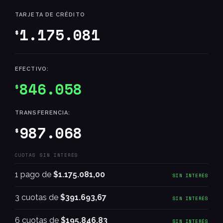
TARJETA DE CRÉDITO
1.175.081
$
EFECTIVO:
846.058
$
TRANSFERENCIA:
987.068
$
CUOTAS SIN INTERÉS
1 pago de
$1.175.081,00
SIN INTERÉS
3 cuotas de
$391.693,67
SIN INTERÉS
6 cuotas de
$195.846,83
SIN INTERÉS