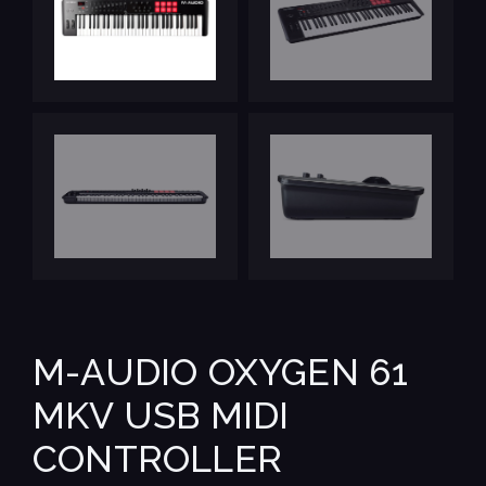
M-AUDIO OXYGEN 61
MKV USB MIDI
CONTROLLER