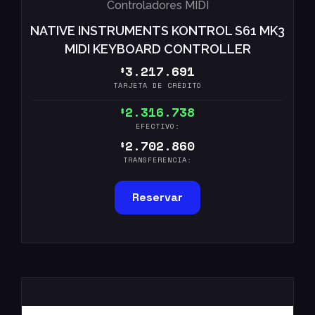
Controladores MIDI
NATIVE INSTRUMENTS KONTROL S61 MK3
MIDI KEYBOARD CONTROLLER
3.217.691
$
TARJETA DE CRÉDITO
2.316.738
$
EFECTIVO:
2.702.860
$
TRANSFERENCIA:
Reservar