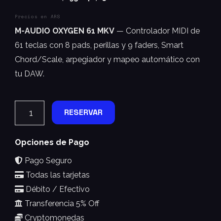
Precios en ARS
M-AUDIO OXYGEN 61 MKV
— Controlador MIDI de
61 teclas con 8 pads, perillas y 9 faders, Smart
Chord/Scale, arpegiador y mapeo automático con
tu DAW.
RESERVAR
Opciones de Pago
Pago Seguro
Todas las tarjetas
Débito / Efectivo
Transferencia 5% Off
Cryptomonedas