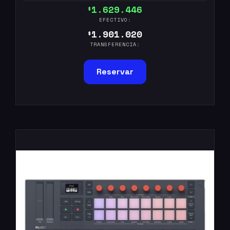
1.629.446
$
EFECTIVO:
1.901.020
$
TRANSFERENCIA:
Reservar