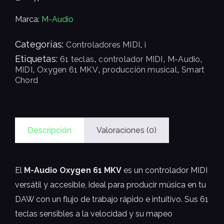
Marca:
M-Audio
Categorías:
,
Controladores MIDI
i
Etiquetas:
,
,
,
61 teclas
controlador MIDI
M-Audio
,
,
,
MIDI
Oxygen 61 MKV
producción musical
Smart
Chord
Descripción
Valoraciones (0)
El
M-Audio Oxygen 61 MKV
es un controlador MIDI
versátil y accesible, ideal para producir música en tu
DAW con un flujo de trabajo rápido e intuitivo. Sus 61
teclas sensibles a la velocidad y su mapeo