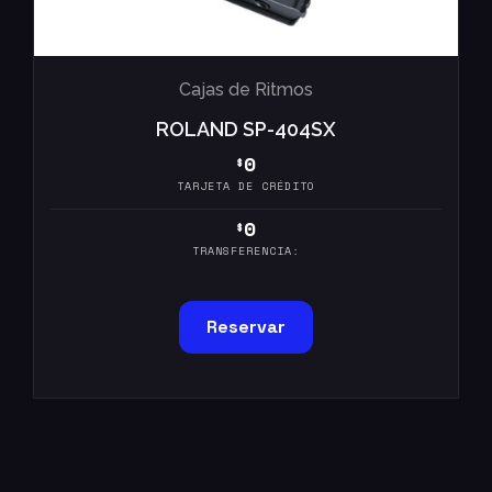
Cajas de Ritmos
ROLAND SP-404SX
0
$
TARJETA DE CRÉDITO
0
$
TRANSFERENCIA:
Reservar