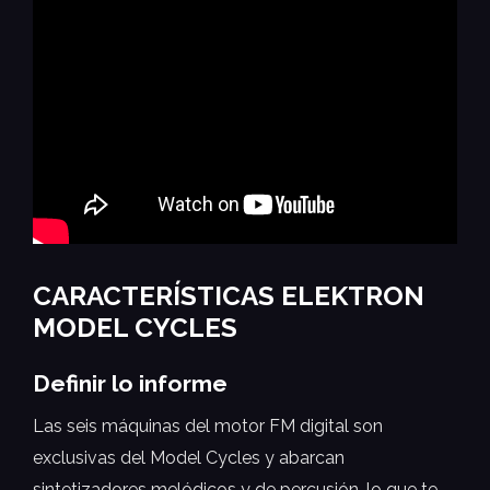
CARACTERÍSTICAS ELEKTRON
MODEL CYCLES
Definir lo informe
Las seis máquinas del motor FM digital son
exclusivas del Model Cycles y abarcan
sintetizadores melódicos y de percusión, lo que te