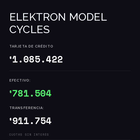
ELEKTRON MODEL
CYCLES
TARJETA DE CRÉDITO
1.085.422
$
EFECTIVO:
781.504
$
TRANSFERENCIA:
911.754
$
CUOTAS SIN INTERÉS