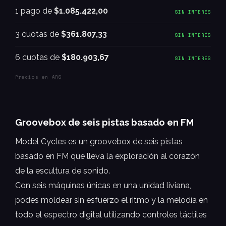
1 pago de
$1.085.422,00
SIN INTERÉS
3 cuotas de
$361.807,33
SIN INTERÉS
6 cuotas de
$180.903,67
SIN INTERÉS
Precios en ARS
Groovebox de seis pistas basado en FM
Model Cycles es un groovebox de seis pistas
basado en FM que lleva la exploración al corazón
de la escultura de sonido.
Con seis máquinas únicas en una unidad liviana,
podes moldear sin esfuerzo el ritmo y la melodía en
todo el espectro digital utilizando controles táctiles