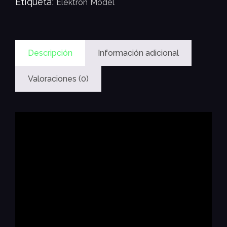
Etiqueta:
Elektron Model
Descripción
Información adicional
Valoraciones (0)