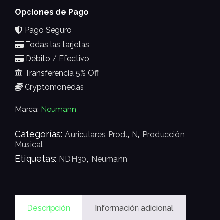
Opciones de Pago
Pago Seguro
Todas las tarjetas
Débito / Efectivo
Transferencia 5% Off
Cryptomonedas
Marca:
Neumann
Categorías:
,
,
Auriculares Prod.
N
Producción
Musical
Etiquetas:
,
NDH30
Neumann
Descripción
Información adicional