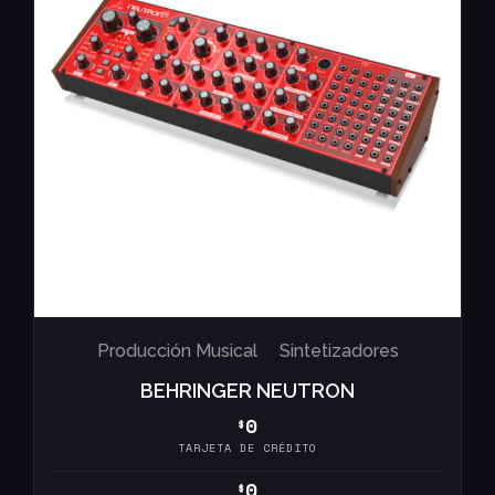
Producción Musical
Sintetizadores
BEHRINGER NEUTRON
0
$
TARJETA DE CRÉDITO
0
$