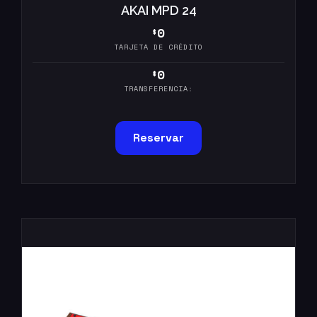
AKAI MPD 24
0
$
TARJETA DE CRÉDITO
0
$
TRANSFERENCIA:
Reservar