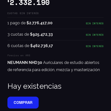
2.332.190
$
CUOTAS SIN INTERÉS
1 pago de
$2.776.417,00
SIN INTERÉS
3 cuotas de
$925.472,33
SIN INTERÉS
6 cuotas de
$462.736,17
SIN INTERÉS
Precios en ARS
NEUMANN NHD30
Auriculares de estudio abiertos
de referencia para edición, mezcla y masterización
Hay existencias
COMPRAR