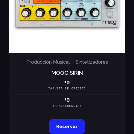
Producción Musical
Sintetizadores
MOOG SIRIN
0
$
TARJETA DE CRÉDITO
0
$
TRANSFERENCIA:
Reservar