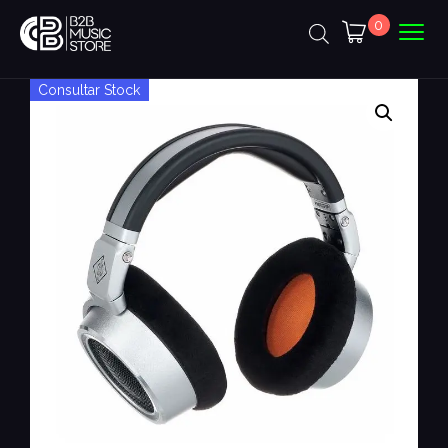
0
Consultar Stock