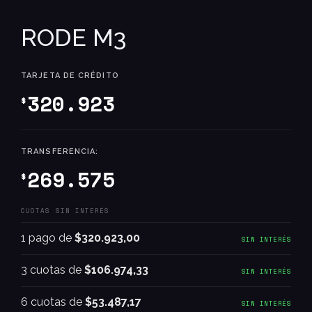
RODE M3
TARJETA DE CRÉDITO
320.923
$
TRANSFERENCIA:
269.575
$
CUOTAS SIN INTERÉS
1 pago de
$320.923,00
SIN INTERÉS
3 cuotas de
$106.974,33
SIN INTERÉS
6 cuotas de
$53.487,17
SIN INTERÉS