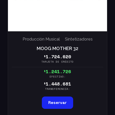
Producción Musical
Sintetizadores
MOOG MOTHER 32
1.724.620
$
TARJETA DE CRÉDITO
1.241.726
$
EFECTIVO:
1.448.681
$
TRANSFERENCIA:
Reservar