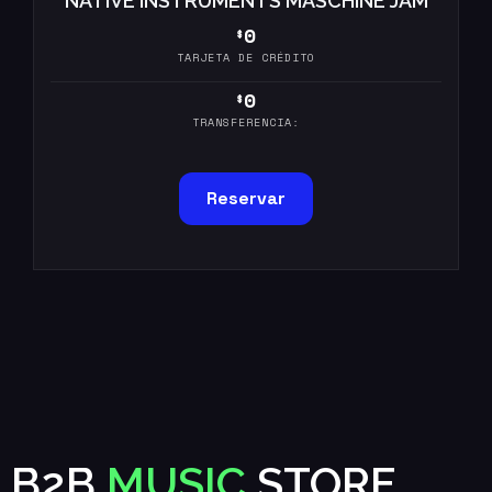
NATIVE INSTRUMENTS MASCHINE JAM
0
$
TARJETA DE CRÉDITO
0
$
TRANSFERENCIA:
Reservar
B2B
MUSIC
STORE,