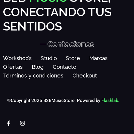
CONECTANDO TUS
SENTIDOS
Contactanos
Workshop’s
Studio
Store
Marcas
Ofertas
Blog
Contacto
Términos y condiciones
Checkout
©Copyright 2025 B2BMusicStore. Powered by
Flashlab.