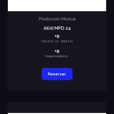
Producción Musical
AKAI MPD 24
0
$
TARJETA DE CRÉDITO
0
$
TRANSFERENCIA:
Reservar