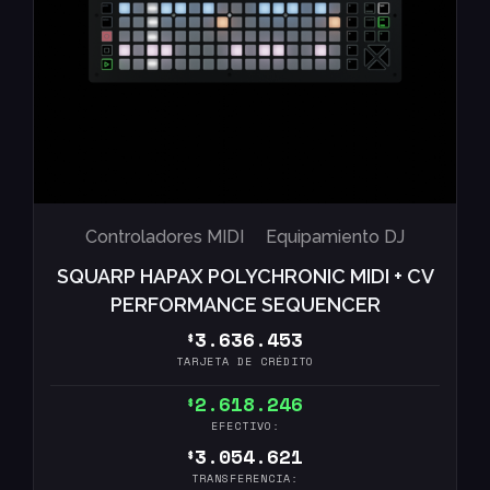
Controladores MIDI
Equipamiento DJ
SQUARP HAPAX POLYCHRONIC MIDI + CV
PERFORMANCE SEQUENCER
3.636.453
$
TARJETA DE CRÉDITO
2.618.246
$
EFECTIVO:
3.054.621
$
TRANSFERENCIA: