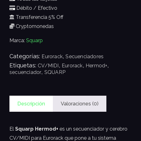
Débito / Efectivo
Transferencia 5% Off
Cryptomonedas
Marca:
Squarp
Categorías:
,
Eurorack
Secuenciadores
Etiquetas:
,
,
,
CV/MIDI
Eurorack
Hermod+
,
secuenciador
SQUARP
Descripción
Valoraciones (0)
El
Squarp Hermod+
es un secuenciador y cerebro
CV/MIDI para Eurorack que pone a tu sistema