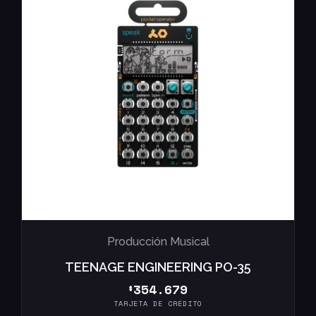
Producción Musical
TEENAGE ENGINEERING PO-35
354.679
$
TARJETA DE CRÉDITO