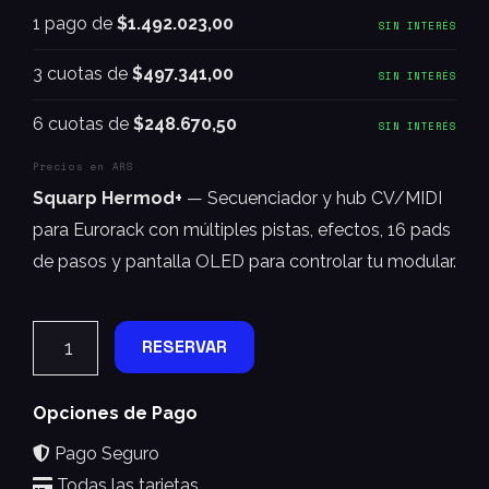
1 pago de
$1.492.023,00
SIN INTERÉS
3 cuotas de
$497.341,00
SIN INTERÉS
6 cuotas de
$248.670,50
SIN INTERÉS
Precios en ARS
Squarp Hermod+
— Secuenciador y hub CV/MIDI
para Eurorack con múltiples pistas, efectos, 16 pads
de pasos y pantalla OLED para controlar tu modular.
RESERVAR
Opciones de Pago
Pago Seguro
Todas las tarjetas