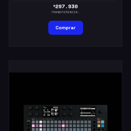
297.930
$
TRANSFERENCIA:
Comprar