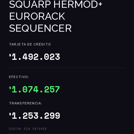
SQUARP HERMOD+
EURORACK
SEQUENCER
TARJETA DE CRÉDITO
1.492.023
$
EFECTIVO:
1.074.257
$
TRANSFERENCIA:
1.253.299
$
CUOTAS SIN INTERÉS