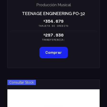
Producción Musical
TEENAGE ENGINEERING PO-32
354.679
$
TARJETA DE CRÉDITO
297.930
$
TRANSFERENCIA:
Comprar
Consultar Stock