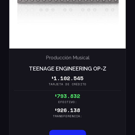
Producción Musical
TEENAGE ENGINEERING OP-Z
1.102.545
$
TARJETA DE CRÉDITO
793.832
$
EFECTIVO:
926.138
$
TRANSFERENCIA: