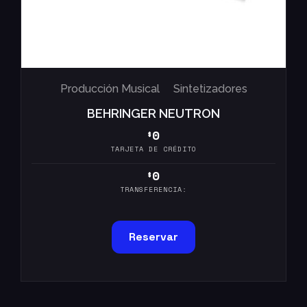
Producción Musical
Sintetizadores
BEHRINGER NEUTRON
0
$
TARJETA DE CRÉDITO
0
$
TRANSFERENCIA:
Reservar