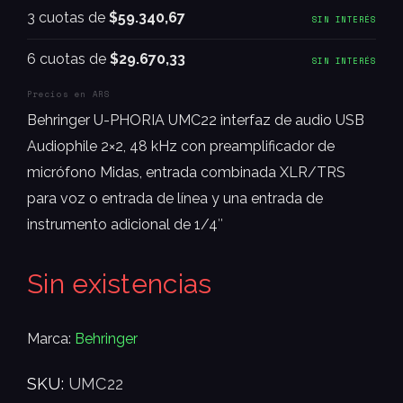
3 cuotas de
$59.340,67
SIN INTERÉS
6 cuotas de
$29.670,33
SIN INTERÉS
Precios en ARS
Behringer U-PHORIA UMC22 interfaz de audio USB
Audiophile 2×2, 48 kHz con preamplificador de
micrófono Midas, entrada combinada XLR/TRS
para voz o entrada de línea y una entrada de
instrumento adicional de 1/4″
Sin existencias
Marca:
Behringer
SKU:
UMC22