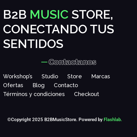
B2B
MUSIC
STORE,
CONECTANDO TUS
SENTIDOS
Contactanos
Workshop’s
Studio
Store
Marcas
Ofertas
Blog
Contacto
Términos y condiciones
Checkout
©Copyright 2025 B2BMusicStore. Powered by
Flashlab.