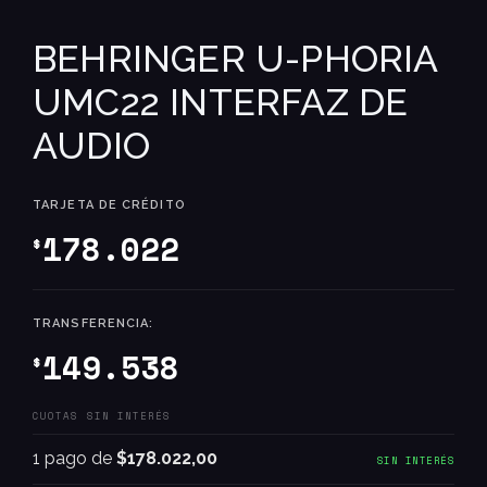
BEHRINGER U-PHORIA
UMC22 INTERFAZ DE
AUDIO
TARJETA DE CRÉDITO
178.022
$
TRANSFERENCIA:
149.538
$
CUOTAS SIN INTERÉS
1 pago de
$178.022,00
SIN INTERÉS