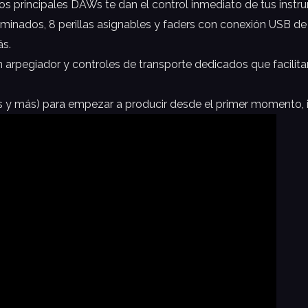
os principales DAWs te dan el control inmediato de tus inst
inados, 8 perillas asignables y faders con conexión USB de 
ás.
 arpegiador y controles de transporte dedicados que facilita
 y más) para empezar a producir desde el primer momento, 