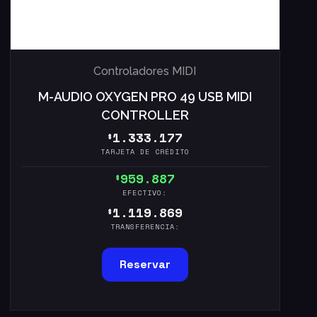
Controladores MIDI
M-AUDIO OXYGEN PRO 49 USB MIDI
CONTROLLER
1.333.177
$
TARJETA DE CRÉDITO
959.887
$
EFECTIVO:
1.119.869
$
TRANSFERENCIA:
Reservar