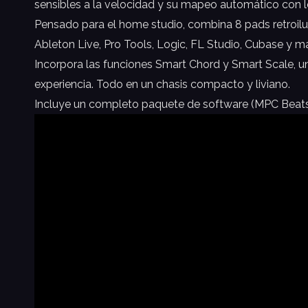
sensibles a la velocidad y su mapeo automático con l
Pensado para el home studio, combina 8 pads retroilum
Ableton Live, Pro Tools, Logic, FL Studio, Cubase y m
Incorpora las funciones Smart Chord y Smart Scale, un
experiencia. Todo en un chasis compacto y liviano.
Incluye un completo paquete de software (MPC Beats