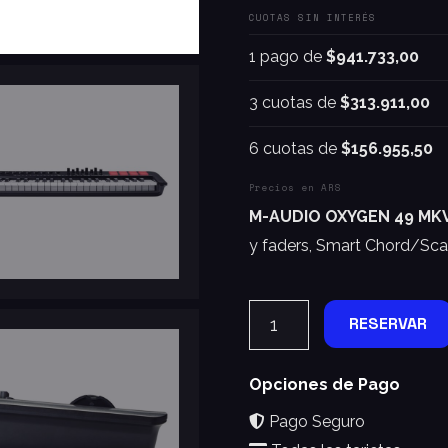
CUOTAS SIN INTERÉS
1 pago de
$941.733,00
3 cuotas de
$313.911,00
6 cuotas de
$156.955,50
Precios en ARS
M-AUDIO OXYGEN 49 MK
y faders, Smart Chord/Sca
RESERVAR
Opciones de Pago
Pago Seguro