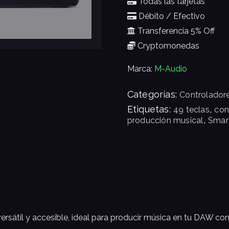
Todas las tarjetas
Débito / Efectivo
Transferencia 5% Off
Cryptomonedas
Marca:
M-Audio
Categorías:
Controlador
Etiquetas:
,
49 teclas
con
,
producción musical
Smar
rsátil y accesible, ideal para producir música en tu DAW con u