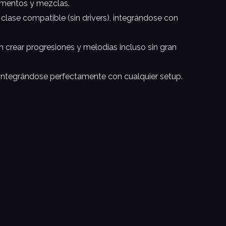
rumentos y mezclas.
clase compatible (sin drivers), integrándose con
n crear progresiones y melodías incluso sin gran
integrándose perfectamente con cualquier setup.