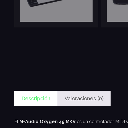
Descripción
Valoraciones (0)
El
M-Audio Oxygen 49 MKV
es un controlador MIDI ve