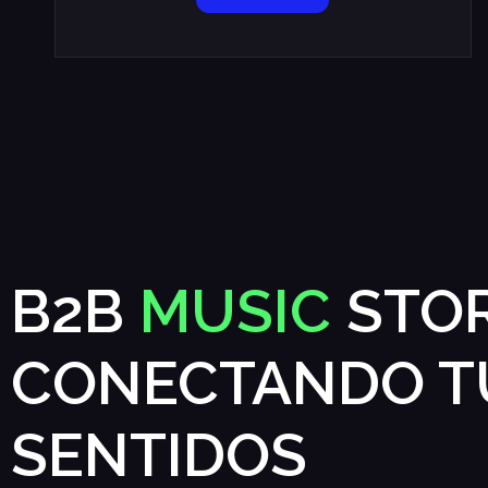
B2B
MUSIC
STOR
CONECTANDO T
SENTIDOS