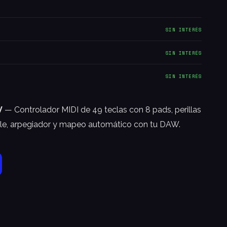
SIN INTERÉS
SIN INTERÉS
SIN INTERÉS
V
— Controlador MIDI de 49 teclas con 8 pads, perillas
le, arpegiador y mapeo automático con tu DAW.