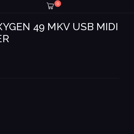
0
YGEN 49 MKV USB MIDI
ER