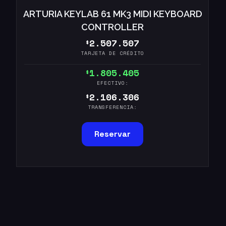
ARTURIA KEYLAB 61 MK3 MIDI KEYBOARD
CONTROLLER
2.507.507
$
TARJETA DE CRÉDITO
1.805.405
$
EFECTIVO:
2.106.306
$
TRANSFERENCIA:
Reservar