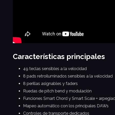
Características principales
49 teclas sensibles a la velocidad
8 pads retroiluminados sensibles a la velocidad
8 perillas asignables y faders
Ruedas de pitch bend y modulación
Funciones Smart Chord y Smart Scale + arpegia
Mapeo automático con los principales DAWs
Controles de transporte dedicados