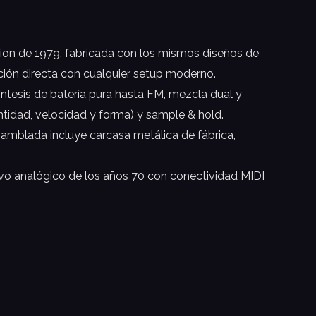
on de 1979, fabricada con los mismos diseños de
ción directa con cualquier setup moderno.
íntesis de batería pura hasta FM, mezcla dual y
idad, velocidad y forma) y sample & hold.
samblada incluye carcasa metálica de fábrica,
ivo analógico de los años 70 con conectividad MIDI