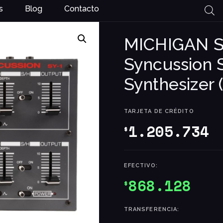
s
Blog
Contacto
MICHIGAN 
Syncussion 
Synthesizer
TARJETA DE CRÉDITO
1.205.734
$
EFECTIVO:
868.128
$
TRANSFERENCIA: