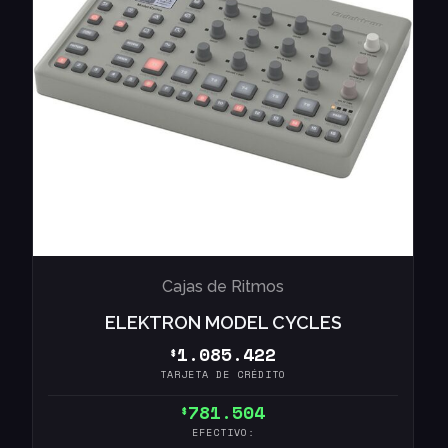
Cajas de Ritmos
ELEKTRON MODEL CYCLES
1.085.422
$
TARJETA DE CRÉDITO
781.504
$
EFECTIVO: