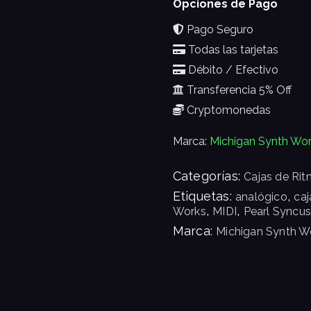
Opciones de Pago
Pago Seguro
Todas las tarjetas
Débito / Efectivo
Transferencia 5% Off
Cryptomonedas
Marca:
Michigan Synth Wo
Categorías:
Cajas de Ri
Etiquetas:
,
analógico
caj
,
,
Works
MIDI
Pearl Syncus
Marca:
Michigan Synth W