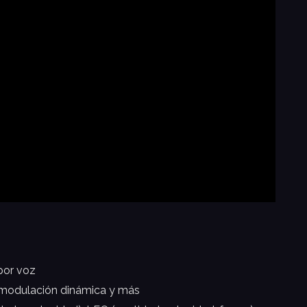
por voz
, modulación dinámica y más