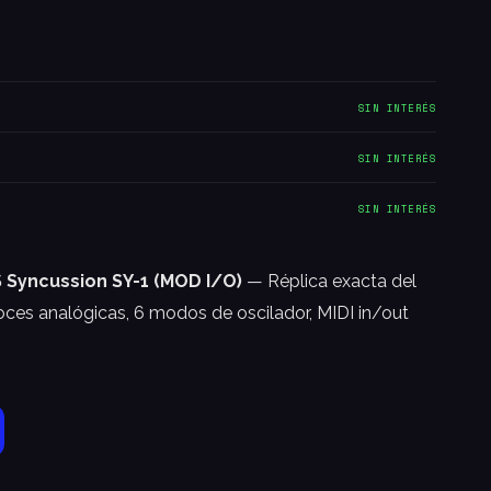
SIN INTERÉS
SIN INTERÉS
SIN INTERÉS
Syncussion SY-1 (MOD I/O)
— Réplica exacta del
oces analógicas, 6 modos de oscilador, MIDI in/out