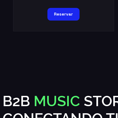
Reservar
B2B
MUSIC
STOR