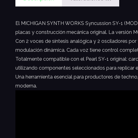
El MICHIGAN SYNTH WORKS Syncussion SY-1 (MOD I/O) 
placas y construcción mecánica original. La versión 
Con 2 voces de síntesis analógica y 2 osciladores por
modulación dinámica. Cada voz tiene control comple
Totalmente compatible con el Pearl SY-1 original: car
utilizando componentes seleccionados para replicar e
Una herramienta esencial para productores de techno,
moderna.