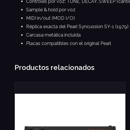
Controles por voz: TUNE, DECAY, SWEEP (cantida
Sample & hold por voz
MIDI in/out (MOD I/O)
Réplica exacta del Pearl Syncussion SY-1 (1979)
Carcasa metálica incluida
Placas compatibles con el original Pearl
Productos relacionados