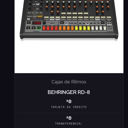
Cajas de Ritmos
BEHRINGER RD-8
0
$
TARJETA DE CRÉDITO
0
$
TRANSFERENCIA: